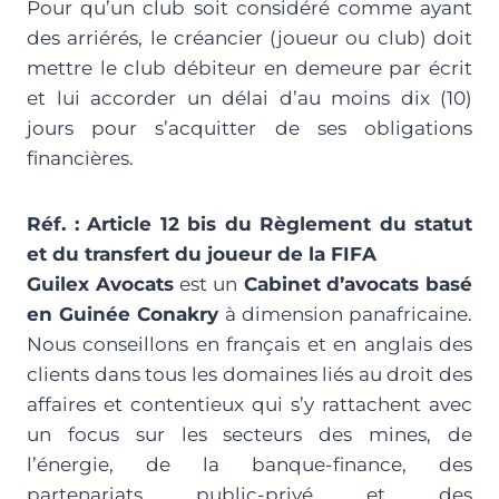
Pour qu’un club soit considéré comme ayant
des arriérés, le créancier (joueur ou club) doit
mettre le club débiteur en demeure par écrit
et lui accorder un délai d’au moins dix (10)
jours pour s’acquitter de ses obligations
financières.
Réf. : Article 12 bis du Règlement du statut
et du transfert du joueur de la FIFA
Guilex Avocats
est un
Cabinet d’avocats basé
en Guinée Conakry
à dimension panafricaine.
Nous conseillons en français et en anglais des
clients dans tous les domaines liés au droit des
affaires et contentieux qui s’y rattachent avec
un focus sur les secteurs des mines, de
l’énergie, de la banque-finance, des
partenariats public-privé et des