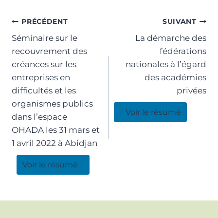
PRÉCÉDENT
SUIVANT
Séminaire sur le
La démarche des
recouvrement des
fédérations
créances sur les
nationales à l’égard
entreprises en
des académies
difficultés et les
privées
organismes publics
Voir le résumé
dans l’espace
OHADA les 31 mars et
1 avril 2022 à Abidjan
Voir le résumé