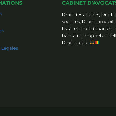
MATIONS
CABINET D’AVOCAT
s
Droit des affaires, Droit 
sociétés, Droit immobilie
fiscal et droit douanier, 
es
bancaire, Propriété intel
Droit public.
 Légales