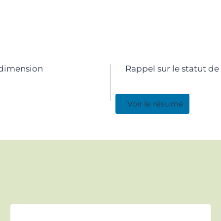
e dimension
Rappel sur le statut d
Voir le résumé