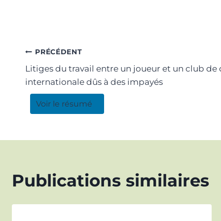
PRÉCÉDENT
Litiges du travail entre un joueur et un club d
internationale dûs à des impayés
Voir le résumé
Publications similaires