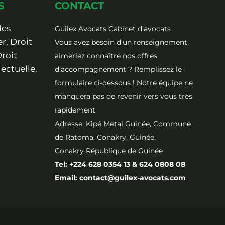
S
CONTACT
des
Guilex Avocats Cabinet d’avocats
r, Droit
Vous avez besoin d’un renseignement,
Droit
aimeriez connaître nos offres
lectuelle,
d’accompagnement ? Remplissez le
formulaire ci-dessous ! Notre équipe ne
manquera pas de revenir vers vous très
rapidement.
Adresse: Kipé Metal Guinée, Commune
de Ratoma, Conakry, Guinée.
Conakry République de Guinée
Tel: +224 628 0354 13 & 624 0808 08
Email: contact@guilex-avocats.com