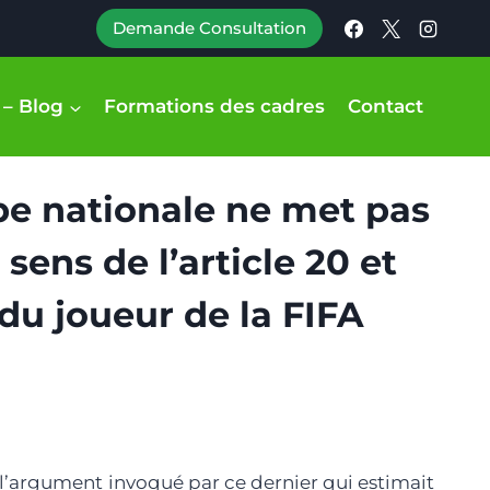
Demande Consultation
 – Blog
Formations des cadres
Contact
ipe nationale ne met pas
 sens de l’article 20 et
 du joueur de la FIFA
́ l’argument invoqué par ce dernier qui estimait