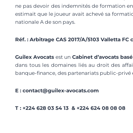
ne pas devoir des indemnités de formation en a
estimait que le joueur avait achevé sa formatio
nationale A de son pays.
Réf. : Arbitrage CAS 2017/A/5103 Valletta FC 
Guilex Avocats
est un
Cabinet d’avocats bas
dans tous les domaines liés au droit des affai
banque-finance, des partenariats public-privé
E : contact@guilex-avocats.com
T : +224 628 03 54 13 & +224 624 08 08 0
8