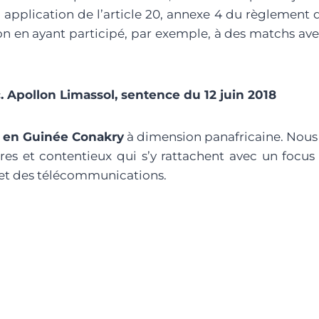
pplication de l’article 20, annexe 4 du règlement du
n en ayant participé, par exemple, à des matchs avec
c. Apollon Limassol, sentence du 12 juin 2018
é en Guinée Conakry
à dimension panafricaine. Nous c
res et contentieux qui s’y rattachent avec un focus 
 et des télécommunications.