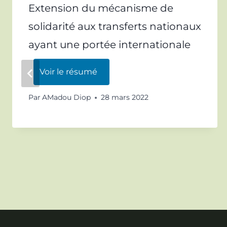
Extension du mécanisme de
solidarité aux transferts nationaux
ayant une portée internationale
Voir le résumé
Par
AMadou Diop
28 mars 2022