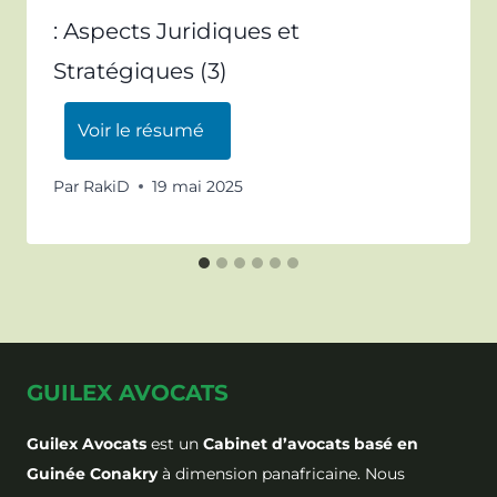
: Aspects Juridiques et
Stratégiques (3)
Voir le résumé
Par
RakiD
19 mai 2025
GUILEX AVOCATS
Guilex Avocats
est un
Cabinet d’avocats basé en
Guinée Conakry
à dimension panafricaine. Nous