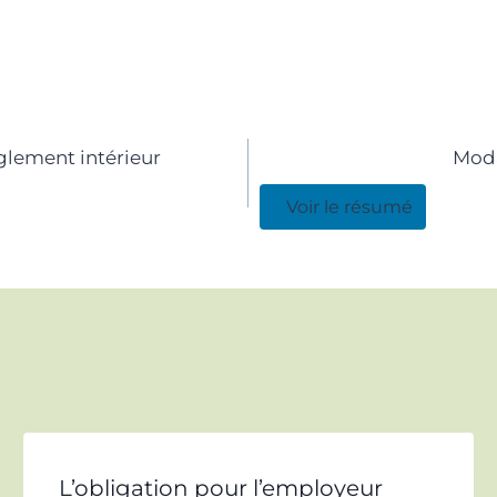
glement intérieur
Moda
Voir le résumé
L’obligation pour l’employeur