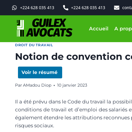
+224 628 035 413
+224 628 035 413
cont
Accueil
A prop
DROIT DU TRAVAIL
Notion de convention co
Voir le résumé
Par
AMadou Diop
10 janvier 2023
Il a été prévu dans le Code du travail la poss
conditions de travail et d’emploi des salariés 
également étendre les attributions reconnues pa
risques sociaux.