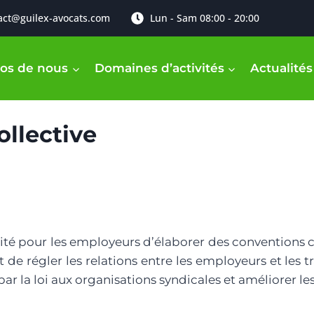
act@guilex-avocats.com
Lun - Sam 08:00 - 20:00
os de nous
Domaines d’activités
Actualités
llective
ibilité pour les employeurs d’élaborer des conventions
et de régler les relations entre les employeurs et les 
r la loi aux organisations syndicales et améliorer les