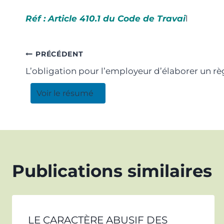
Réf : Article 410.1 du Code de Travai
l
PRÉCÉDENT
L’obligation pour l’employeur d’élaborer un rè
Voir le résumé
Publications similaires
LE CARACTÈRE ABUSIF DES