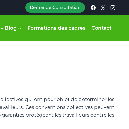
Demande Consultation
 – Blog
Formations des cadres
Contact
 collectives qui ont pour objet de déterminer les
travailleurs. Ces conventions collectives peuvent
 garanties protégeant les travailleurs contre les