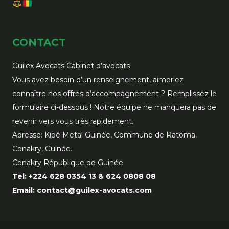
CONTACT
Guilex Avocats Cabinet d’avocats
Vous avez besoin d’un renseignement, aimeriez
connaître nos offres d’accompagnement ? Remplissez le
formulaire ci-dessous ! Notre équipe ne manquera pas de
revenir vers vous très rapidement.
Adresse: Kipé Metal Guinée, Commune de Ratoma,
Conakry, Guinée.
Conakry République de Guinée
Tel: +224 628 0354 13 & 624 0808 08
Email: contact@guilex-avocats.com