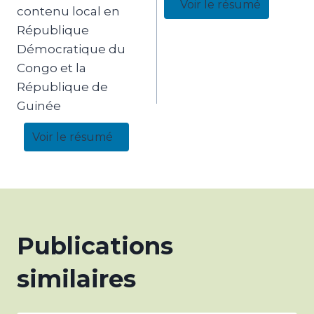
Voir le résumé
contenu local en
République
Démocratique du
Congo et la
République de
Guinée
Voir le résumé
Publications
similaires