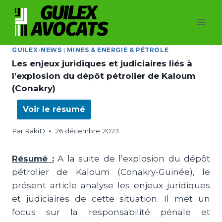
GUILEX-NEWS
|
MINES & ENERGIE & PÉTROLE
Les enjeux juridiques et judiciaires liés à
l’explosion du dépôt pétrolier de Kaloum
(Conakry)
Voir le résumé
Par
RakiD
26 décembre 2023
Résumé :
A la suite de l’explosion du dépôt
pétrolier de Kaloum (Conakry-Guinée), le
présent article analyse les enjeux juridiques
et judiciaires de cette situation. Il met un
focus sur la responsabilité pénale et