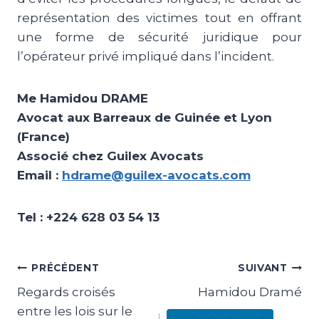
représentation des victimes tout en offrant
une forme de sécurité juridique pour
l’opérateur privé impliqué dans l’incident.
Me Hamidou DRAME
Avocat aux Barreaux de Guinée et Lyon
(France)
Associé chez Guilex Avocats
Email :
hdrame@guilex-avocats.com
Tel : +224 628 03 54 13
PRÉCÉDENT
SUIVANT
Regards croisés
Hamidou Dramé
entre les lois sur le