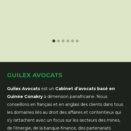
GUILEX AVOCATS
Guilex Avocats
est un
Cabinet d’avocats basé en
Guinée Conakry
à dimension panafricaine. Nous
conseillons en français et en anglais des clients dans tous
les domaines liés au droit des affaires et contentieux qui
s’y rattachent avec un focus sur les secteurs des mines,
de l’énergie, de la banque-finance, des partenariats